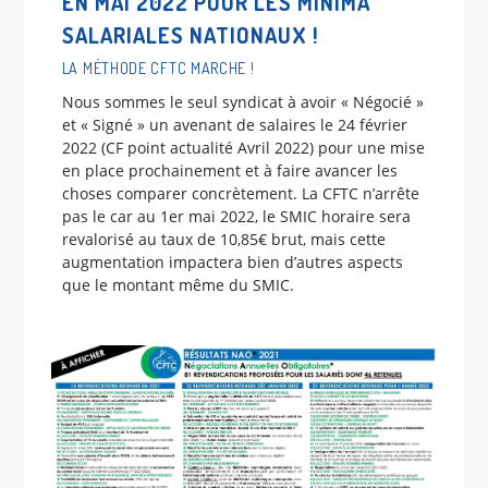
EN MAI 2022 POUR LES MINIMA
SALARIALES NATIONAUX !
LA MÉTHODE CFTC MARCHE !
Nous sommes le seul syndicat à avoir « Négocié »
et « Signé » un avenant de salaires le 24 février
2022 (CF point actualité Avril 2022) pour une mise
en place prochainement et à faire avancer les
choses comparer concrètement. La CFTC n’arrête
pas le car au 1er mai 2022, le SMIC horaire sera
revalorisé au taux de 10,85€ brut, mais cette
augmentation impactera bien d’autres aspects
que le montant même du SMIC.