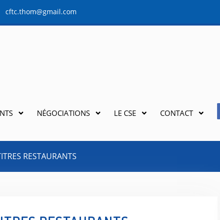
cftc.thom@gmail.com
NTS
NÉGOCIATIONS
LE CSE
CONTACT
 TITRES RESTAURANTS